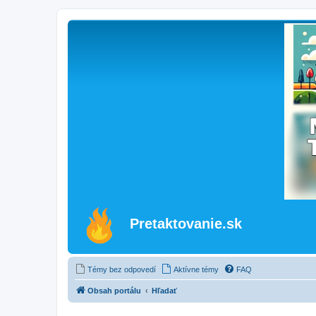
Pretaktovanie.sk
Témy bez odpovedí
Aktívne témy
FAQ
Obsah portálu
Hľadať