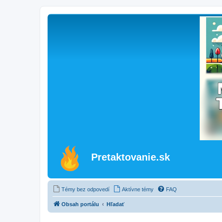
Pretaktovanie.sk
Témy bez odpovedí
Aktívne témy
FAQ
Obsah portálu
Hľadať