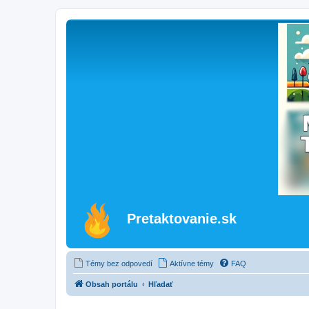
Pretaktovanie.sk
Témy bez odpovedí
Aktívne témy
FAQ
Obsah portálu
Hľadať