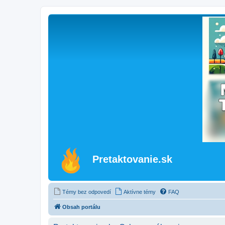
Pretaktovanie.sk
Témy bez odpovedí
Aktívne témy
FAQ
Obsah portálu