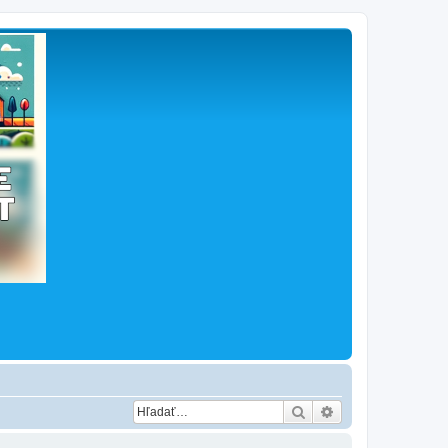
Hľadať
Rozšírené vyhľad