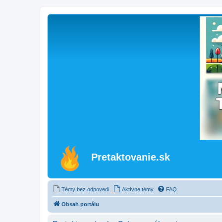
Pretaktovanie.sk
Témy bez odpovedí
Aktívne témy
FAQ
Obsah portálu