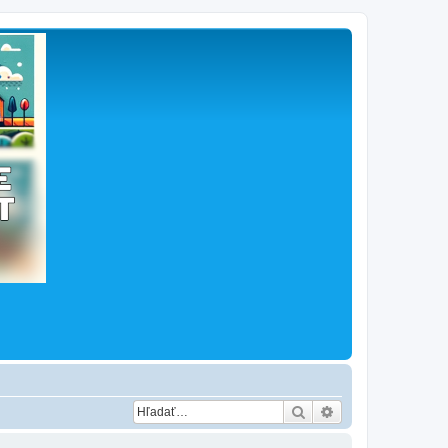
Hľadať
Rozšírené vyhľad