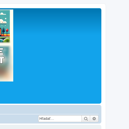
Hľadať
Rozšírené vyhľad