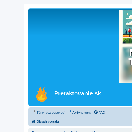
Pretaktovanie.sk
Témy bez odpovedí
Aktívne témy
FAQ
Obsah portálu