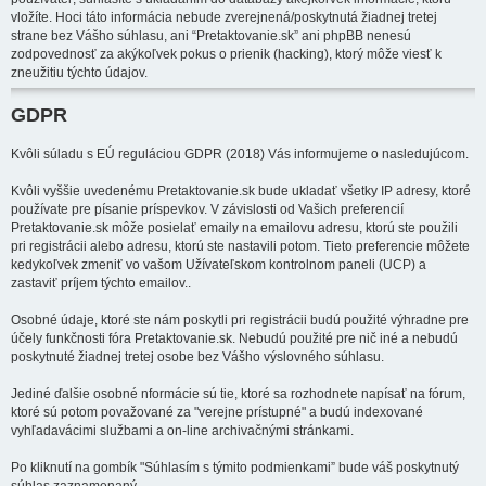
vložíte. Hoci táto informácia nebude zverejnená/poskytnutá žiadnej tretej
strane bez Vášho súhlasu, ani “Pretaktovanie.sk” ani phpBB nenesú
zodpovednosť za akýkoľvek pokus o prienik (hacking), ktorý môže viesť k
zneužitiu týchto údajov.
GDPR
Kvôli súladu s EÚ reguláciou GDPR (2018) Vás informujeme o nasledujúcom.
Kvôli vyššie uvedenému Pretaktovanie.sk bude ukladať všetky IP adresy, ktoré
používate pre písanie príspevkov. V závislosti od Vašich preferencií
Pretaktovanie.sk môže posielať emaily na emailovu adresu, ktorú ste použili
pri registrácii alebo adresu, ktorú ste nastavili potom. Tieto preferencie môžete
kedykoľvek zmeniť vo vašom Užívateľskom kontrolnom paneli (UCP) a
zastaviť príjem týchto emailov..
Osobné údaje, ktoré ste nám poskytli pri registrácii budú použité výhradne pre
účely funkčnosti fóra Pretaktovanie.sk. Nebudú použité pre nič iné a nebudú
poskytnuté žiadnej tretej osobe bez Vášho výslovného súhlasu.
Jediné ďalšie osobné nformácie sú tie, ktoré sa rozhodnete napísať na fórum,
ktoré sú potom považované za "verejne prístupné" a budú indexované
vyhľadavácimi službami a on-line archivačnými stránkami.
Po kliknutí na gombík "Súhlasím s týmito podmienkami” bude váš poskytnutý