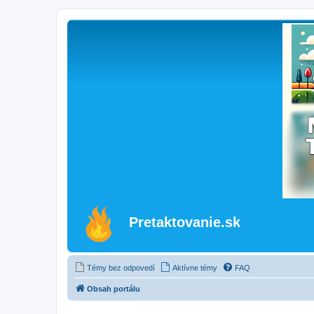
Pretaktovanie.sk
Témy bez odpovedí
Aktívne témy
FAQ
Obsah portálu