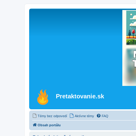
Pretaktovanie.sk
Témy bez odpovedí
Aktívne témy
FAQ
Obsah portálu