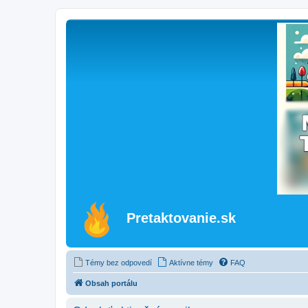
Pretaktovanie.sk
Témy bez odpovedí
Aktívne témy
FAQ
Obsah portálu