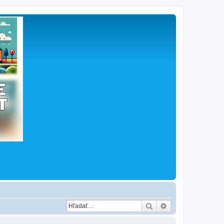
Hľadať
Rozšírené vyhľad