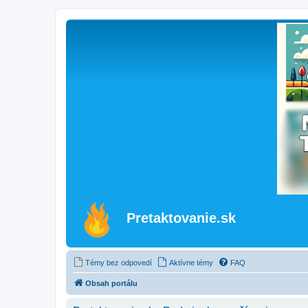
Pretaktovanie.sk
Témy bez odpovedí
Aktívne témy
FAQ
Obsah portálu