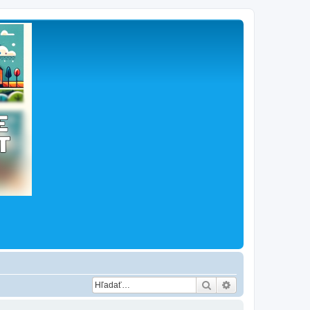
Hľadať
Rozšírené vyhľad