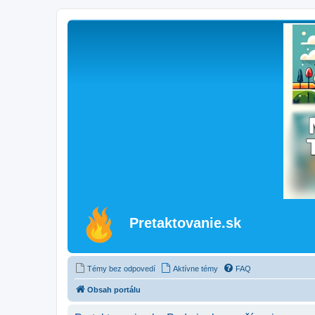
Pretaktovanie.sk
Témy bez odpovedí
Aktívne témy
FAQ
Obsah portálu