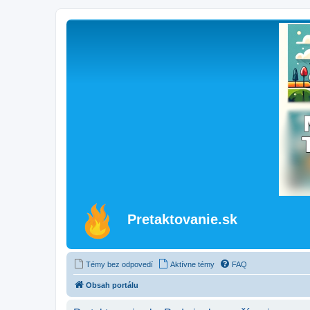
Pretaktovanie.sk
Témy bez odpovedí
Aktívne témy
FAQ
Obsah portálu