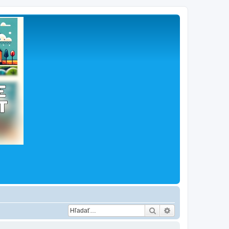
Hľadať
Rozšírené vyhľad