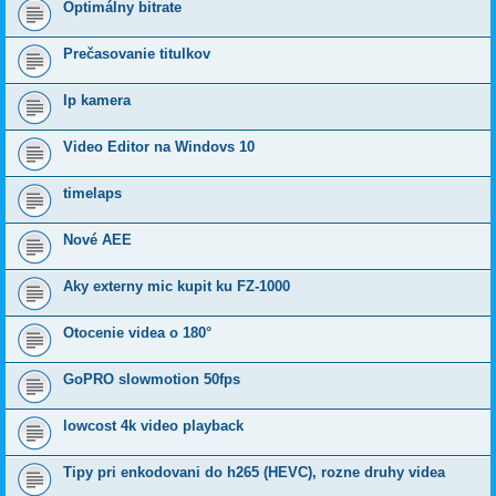
Optimálny bitrate
Prečasovanie titulkov
Ip kamera
Video Editor na Windovs 10
timelaps
Nové AEE
Aky externy mic kupit ku FZ-1000
Otocenie videa o 180°
GoPRO slowmotion 50fps
lowcost 4k video playback
Tipy pri enkodovani do h265 (HEVC), rozne druhy videa