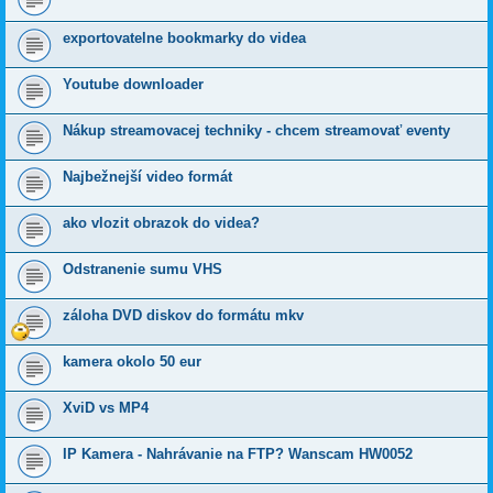
exportovatelne bookmarky do videa
Youtube downloader
Nákup streamovacej techniky - chcem streamovať eventy
Najbežnejší video formát
ako vlozit obrazok do videa?
Odstranenie sumu VHS
záloha DVD diskov do formátu mkv
kamera okolo 50 eur
XviD vs MP4
IP Kamera - Nahrávanie na FTP? Wanscam HW0052