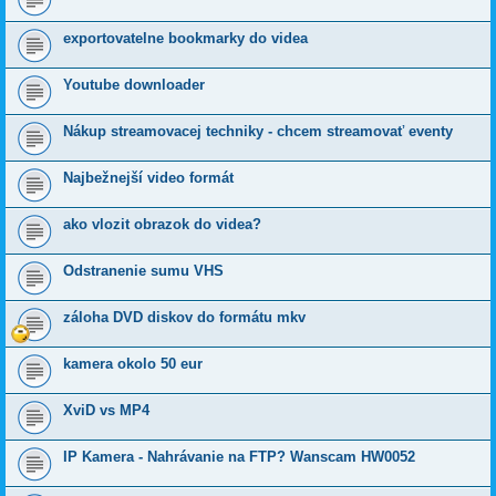
exportovatelne bookmarky do videa
Youtube downloader
Nákup streamovacej techniky - chcem streamovať eventy
Najbežnejší video formát
ako vlozit obrazok do videa?
Odstranenie sumu VHS
záloha DVD diskov do formátu mkv
kamera okolo 50 eur
XviD vs MP4
IP Kamera - Nahrávanie na FTP? Wanscam HW0052