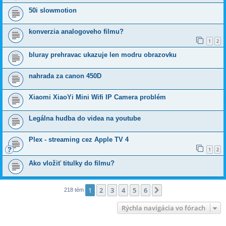
50i slowmotion
konverzia analogoveho filmu?
1
2
bluray prehravac ukazuje len modru obrazovku
nahrada za canon 450D
Xiaomi XiaoYi Mini Wifi IP Camera problém
Legálna hudba do videa na youtube
Plex - streaming cez Apple TV 4
1
2
Ako vložiť titulky do filmu?
1
2
3
4
5
6
Ďalšia
218 tém
Rýchla navigácia vo fórach