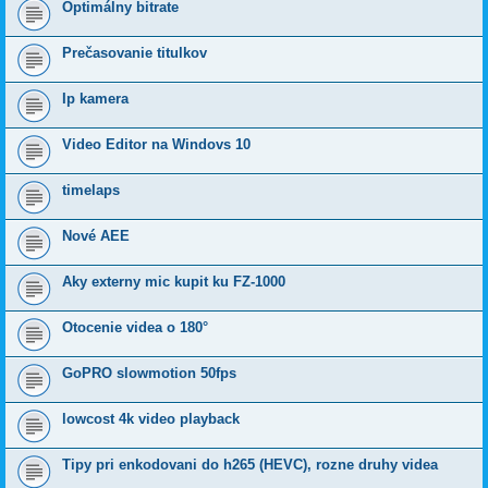
Optimálny bitrate
Prečasovanie titulkov
Ip kamera
Video Editor na Windovs 10
timelaps
Nové AEE
Aky externy mic kupit ku FZ-1000
Otocenie videa o 180°
GoPRO slowmotion 50fps
lowcost 4k video playback
Tipy pri enkodovani do h265 (HEVC), rozne druhy videa