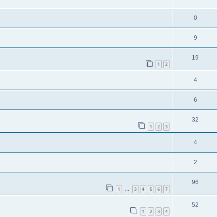
0
9
19
1
2
4
6
32
1
2
3
4
2
96
1
3
4
5
6
7
…
52
1
2
3
4