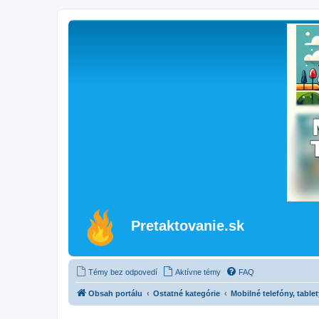
Pretaktovanie.sk
Témy bez odpovedí
Aktívne témy
FAQ
Obsah portálu
Ostatné kategórie
Mobilné telefóny, table