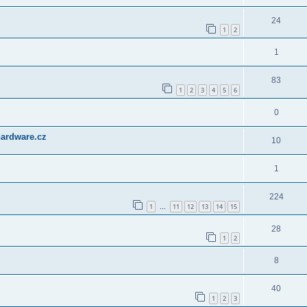
24
1
2
1
83
1
2
3
4
5
6
0
ardware.cz
10
1
224
1
11
12
13
14
15
…
28
1
2
8
40
1
2
3