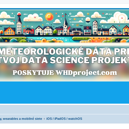
ty, wearables a mobilné siete
iOS / iPadOS / watchOS