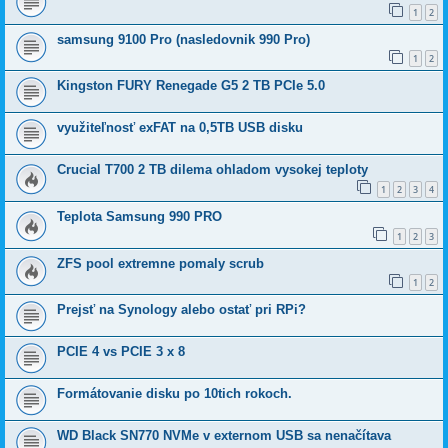
1
2
samsung 9100 Pro (nasledovnik 990 Pro)
1
2
Kingston FURY Renegade G5 2 TB PCIe 5.0
využiteľnosť exFAT na 0,5TB USB disku
Crucial T700 2 TB dilema ohladom vysokej teploty
1
2
3
4
Teplota Samsung 990 PRO
1
2
3
ZFS pool extremne pomaly scrub
1
2
Prejsť na Synology alebo ostať pri RPi?
PCIE 4 vs PCIE 3 x 8
Formátovanie disku po 10tich rokoch.
WD Black SN770 NVMe v externom USB sa nenačítava