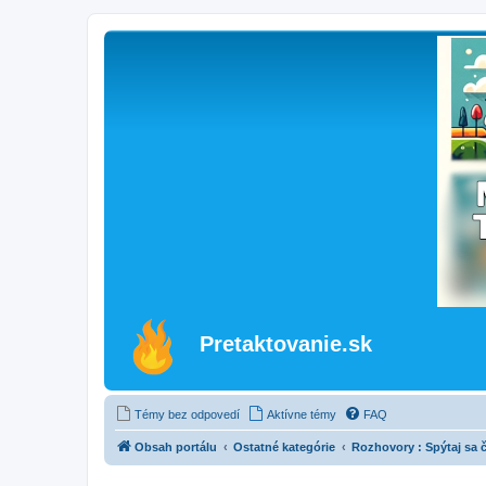
Pretaktovanie.sk
Témy bez odpovedí
Aktívne témy
FAQ
Obsah portálu
Ostatné kategórie
Rozhovory : Spýtaj sa 