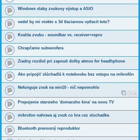
Windows slaby zvukovy výstup a ASIO
vedel by mi niekto s 3d tlaciarnou vytlacit toto?
Kvalita zvuku - soundbar vs. receiver+repro
Chrapčanie subwoofera
Ziadny rozdiel pri zapnuti dolby atmos for headhphone
Ako pripojiť slúchadlá k notebooku bez vstupu na mikrofón
Nefunguje zvuk na win10 - nič nepomohlo
1
2
Prepojenie starsieho 'domaceho kina' na novu TV
mikrofon nahrava aj zvuk co hra cez sluchadka
Bluetooth prenosný reproduktor