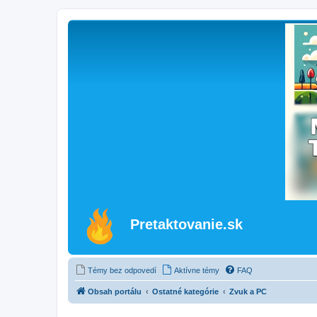
Pretaktovanie.sk
Témy bez odpovedí
Aktívne témy
FAQ
Obsah portálu
Ostatné kategórie
Zvuk a PC