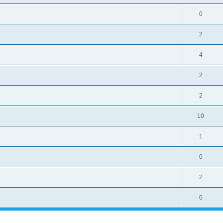
0
2
4
2
2
10
1
0
2
0