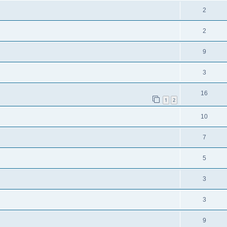
2
2
9
3
16
1
2
10
7
5
3
3
9