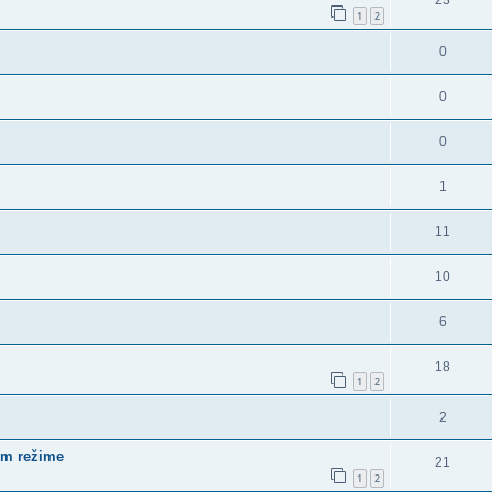
1
2
0
0
0
1
11
10
6
18
1
2
2
om režime
21
1
2