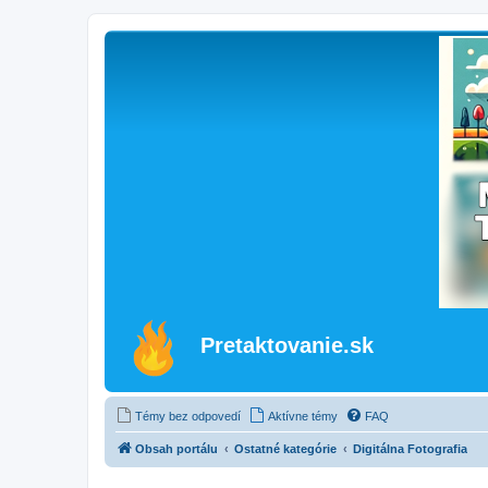
Pretaktovanie.sk
Témy bez odpovedí
Aktívne témy
FAQ
Obsah portálu
Ostatné kategórie
Digitálna Fotografia