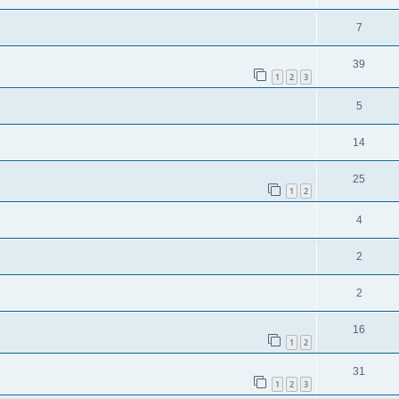
7
39
1
2
3
5
14
25
1
2
4
2
2
16
1
2
31
1
2
3