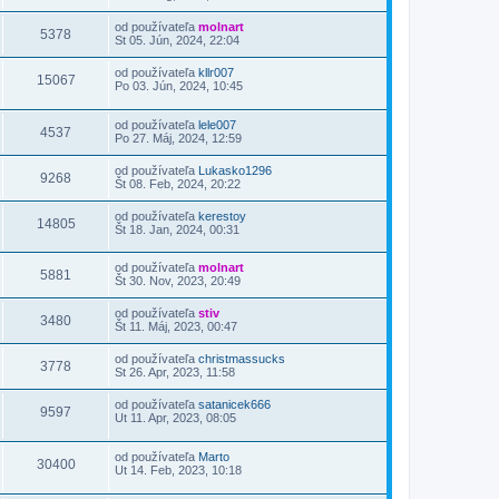
od používateľa
molnart
5378
St 05. Jún, 2024, 22:04
od používateľa
kllr007
15067
Po 03. Jún, 2024, 10:45
od používateľa
lele007
4537
Po 27. Máj, 2024, 12:59
od používateľa
Lukasko1296
9268
Št 08. Feb, 2024, 20:22
od používateľa
kerestoy
14805
Št 18. Jan, 2024, 00:31
od používateľa
molnart
5881
Št 30. Nov, 2023, 20:49
od používateľa
stiv
3480
Št 11. Máj, 2023, 00:47
od používateľa
christmassucks
3778
St 26. Apr, 2023, 11:58
od používateľa
satanicek666
9597
Ut 11. Apr, 2023, 08:05
od používateľa
Marto
30400
Ut 14. Feb, 2023, 10:18