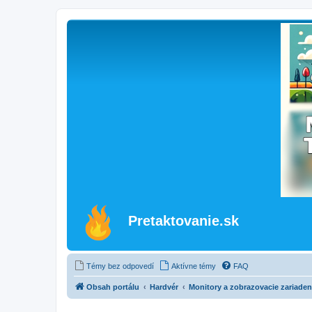
Pretaktovanie.sk
Témy bez odpovedí
Aktívne témy
FAQ
Obsah portálu
Hardvér
Monitory a zobrazovacie zariaden