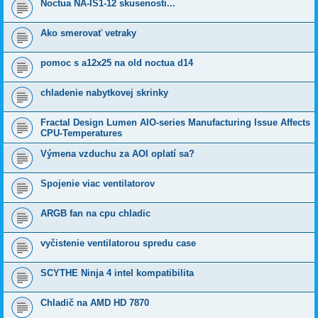
Noctua NA-IS1-12 skusenosti...
Ako smerovať vetraky
pomoc s a12x25 na old noctua d14
chladenie nabytkovej skrinky
Fractal Design Lumen AIO-series Manufacturing Issue Affects
CPU-Temperatures
Výmena vzduchu za AOI oplatí sa?
Spojenie viac ventilatorov
ARGB fan na cpu chladic
vyčistenie ventilatorou spredu case
SCYTHE Ninja 4 intel kompatibilita
Chladič na AMD HD 7870