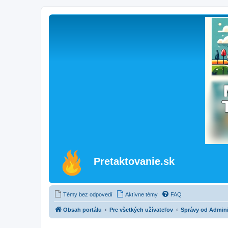
Pretaktovanie.sk
Témy bez odpovedí
Aktívne témy
FAQ
Obsah portálu
Pre všetkých užívateľov
Správy od Admini