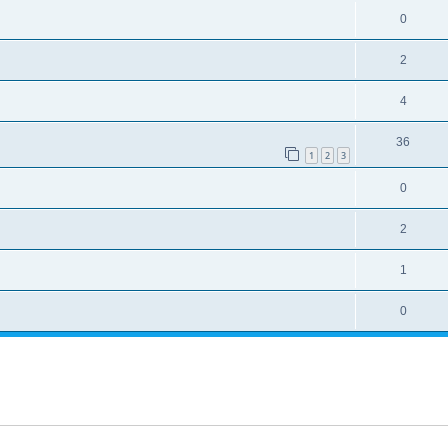
0
2
4
36
1
2
3
0
2
1
0