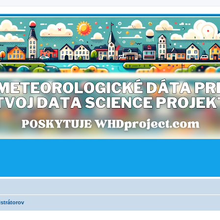
strátorov