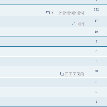
222
1
11
12
13
14
15
…
17
1
2
10
9
0
2
70
1
2
3
4
5
0
0
1