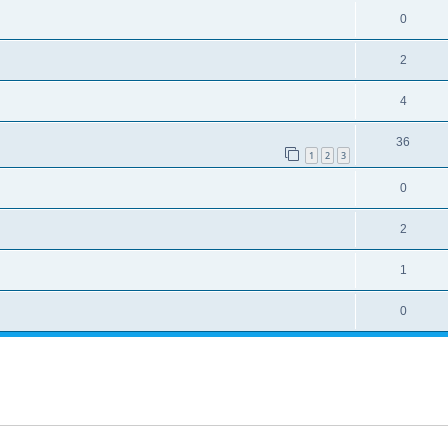
0
2
4
36
1
2
3
0
2
1
0