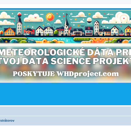
strátorov