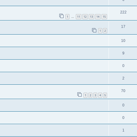
222
1
11
12
13
14
15
…
17
1
2
10
9
0
2
70
1
2
3
4
5
0
0
1