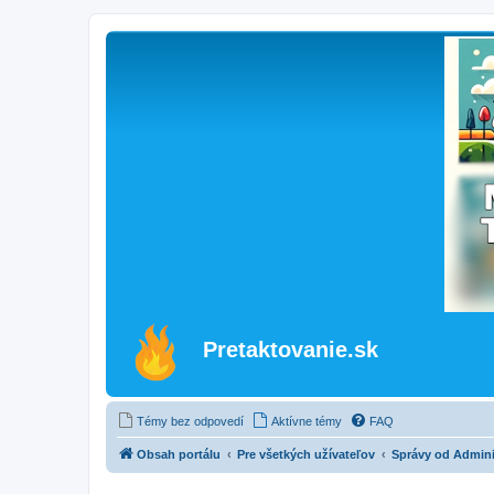
Pretaktovanie.sk
Témy bez odpovedí
Aktívne témy
FAQ
Obsah portálu
Pre všetkých užívateľov
Správy od Admini