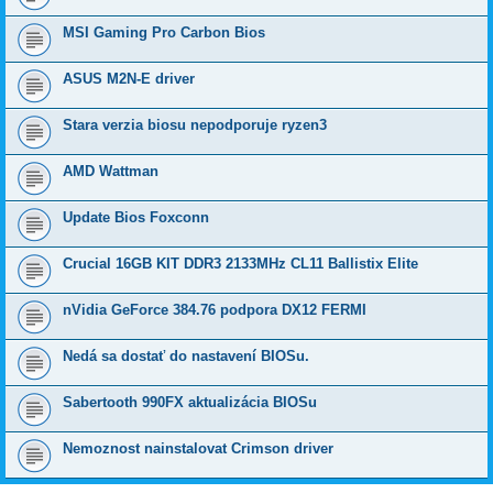
MSI Gaming Pro Carbon Bios
ASUS M2N-E driver
Stara verzia biosu nepodporuje ryzen3
AMD Wattman
Update Bios Foxconn
Crucial 16GB KIT DDR3 2133MHz CL11 Ballistix Elite
nVidia GeForce 384.76 podpora DX12 FERMI
Nedá sa dostať do nastavení BIOSu.
Sabertooth 990FX aktualizácia BIOSu
Nemoznost nainstalovat Crimson driver