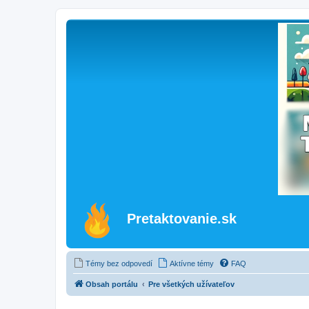
Pretaktovanie.sk
Témy bez odpovedí
Aktívne témy
FAQ
Obsah portálu
Pre všetkých užívateľov