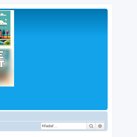
Hľadať
Rozšírené vyhľad