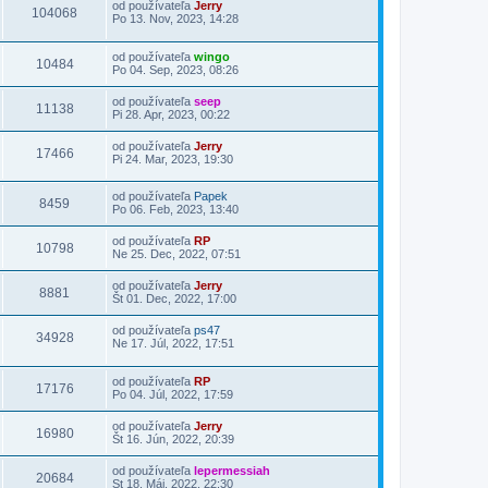
od používateľa
Jerry
104068
Po 13. Nov, 2023, 14:28
od používateľa
wingo
10484
Po 04. Sep, 2023, 08:26
od používateľa
seep
11138
Pi 28. Apr, 2023, 00:22
od používateľa
Jerry
17466
Pi 24. Mar, 2023, 19:30
od používateľa
Papek
8459
Po 06. Feb, 2023, 13:40
od používateľa
RP
10798
Ne 25. Dec, 2022, 07:51
od používateľa
Jerry
8881
Št 01. Dec, 2022, 17:00
od používateľa
ps47
34928
Ne 17. Júl, 2022, 17:51
od používateľa
RP
17176
Po 04. Júl, 2022, 17:59
od používateľa
Jerry
16980
Št 16. Jún, 2022, 20:39
od používateľa
lepermessiah
20684
St 18. Máj, 2022, 22:30