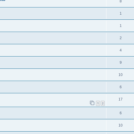
8
1
1
2
4
9
10
6
17
1
2
6
10