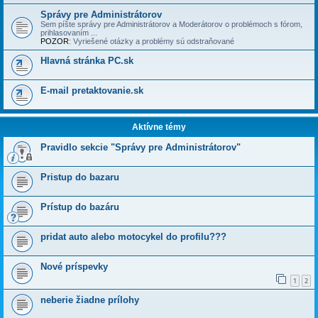
Správy pre Administrátorov
Sem píšte správy pre Administrátorov a Moderátorov o problémoch s fórom,
prihlasovaní­m ...
POZOR
: Vyriešené otázky a problémy sú odstraňované
Hlavná stránka PC.sk
E-mail pretaktovanie.sk
Aktívne témy
Pravidlo sekcie "Správy pre Administrátorov"
Pristup do bazaru
Prístup do bazáru
pridat auto alebo motocykel do profilu???
Nové príspevky
1
2
neberie žiadne prílohy