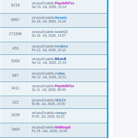
od používateľa
Pepeb007xx
9219
Ne 19. Júl, 2026, 15:14
od používateľa
Hexaris
6867
So 18. Júl, 2026, 14:18
od používateľa
soviet10
271896
So 18. Júl, 2026, 14:07
od používateľa
Invalidus
455
Po 13. Júl, 2026, 10:15
od používateľa
M1ch4l
5000
Ne 12. Júl, 2026, 21:33
od používateľa
zodiaq
887
Ne 12. Júl, 2026, 20:12
od používateľa
Pepeb007xx
3411
So 11. Júl, 2026, 08:49
od používateľa
SKiLEX
322
Št 09. Júl, 2026, 23:05
od používateľa
ramaya
1839
Pi 03. Júl, 2026, 02:57
od používateľa
HellAngel
7804
Po 29. Jún, 2026, 14:50