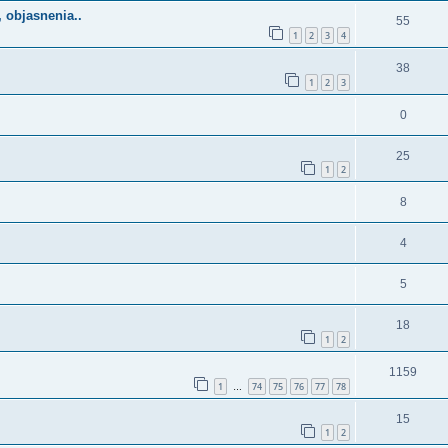
, objasnenia..
55
1
2
3
4
38
1
2
3
0
25
1
2
8
4
5
18
1
2
1159
1
74
75
76
77
78
…
15
1
2