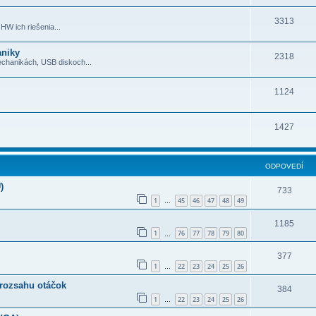
3313
HW ich riešenia...
aniky
2318
echanikách, USB diskoch...
1124
1427
ODPOVEDÍ
)
733
1
45
46
47
48
49
…
1185
1
76
77
78
79
80
…
377
1
22
23
24
25
26
…
 rozsahu otáčok
384
1
22
23
24
25
26
…