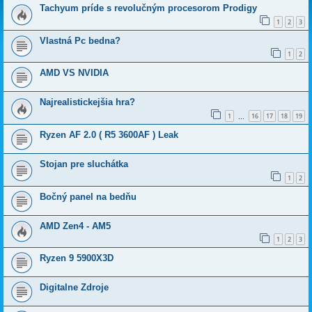
Tachyum príde s revolučným procesorom Prodigy
1
2
3
Vlastná Pc bedna?
1
2
AMD VS NVIDIA
Najrealistickejšia hra?
1
16
17
18
19
…
Ryzen AF 2.0 ( R5 3600AF ) Leak
Stojan pre sluchátka
1
2
Bočný panel na bedňu
AMD Zen4 - AM5
1
2
3
Ryzen 9 5900X3D
Digitalne Zdroje