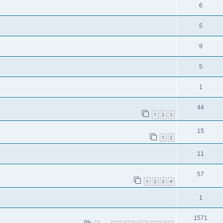
6
5
9
5
1
44
1
2
3
15
1
2
11
57
1
2
3
4
1
1571