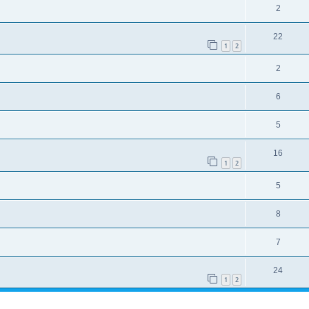
2
22
1
2
2
6
5
16
1
2
5
8
7
24
1
2