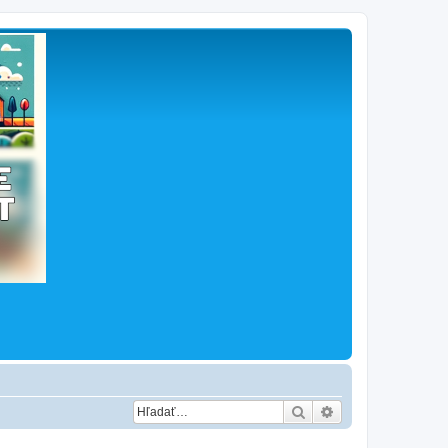
Hľadať
Rozšírené vyhľad