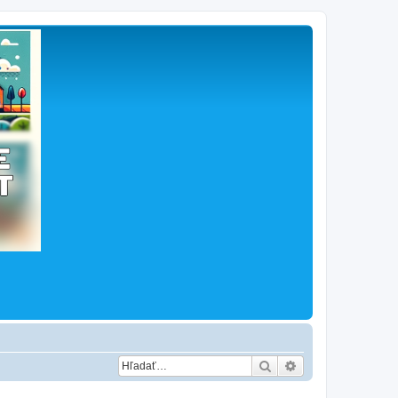
Hľadať
Rozšírené vyhľad