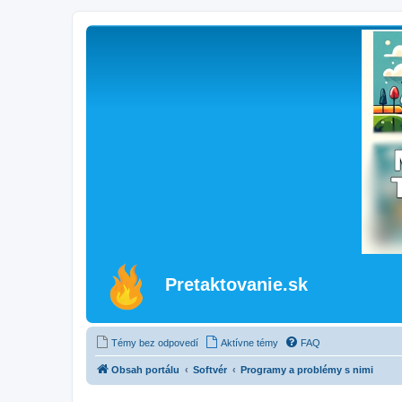
Pretaktovanie.sk
Témy bez odpovedí
Aktívne témy
FAQ
Obsah portálu
Softvér
Programy a problémy s nimi