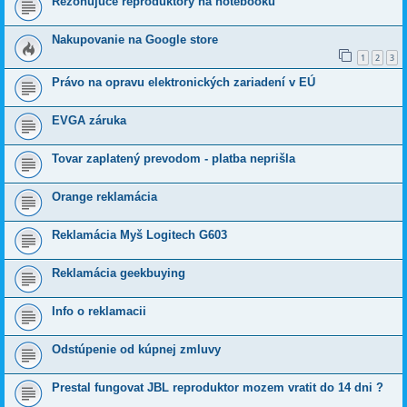
Rezonujúce reproduktory na notebooku
Nakupovanie na Google store
1
2
3
Právo na opravu elektronických zariadení v EÚ
EVGA záruka
Tovar zaplatený prevodom - platba neprišla
Orange reklamácia
Reklamácia Myš Logitech G603
Reklamácia geekbuying
Info o reklamacii
Odstúpenie od kúpnej zmluvy
Prestal fungovat JBL reproduktor mozem vratit do 14 dni ?