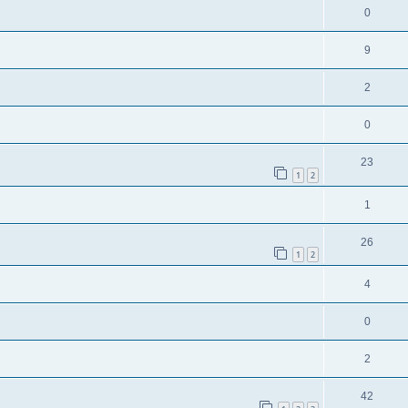
0
9
2
0
23
1
2
1
26
1
2
4
0
2
42