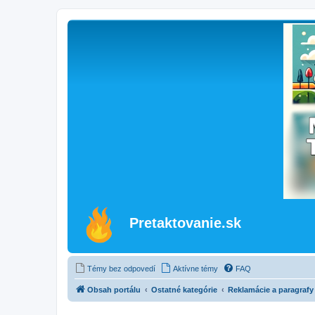
Pretaktovanie.sk
Témy bez odpovedí
Aktívne témy
FAQ
Obsah portálu
Ostatné kategórie
Reklamácie a paragrafy