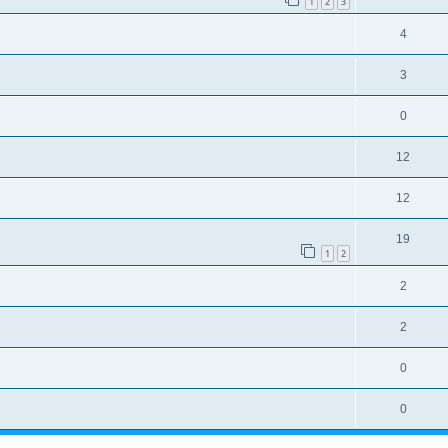
1
2
3
4
3
0
12
12
19
1
2
2
2
0
0