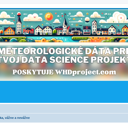
ka, vážne a nevážne