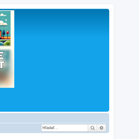
Hľadať
Rozšírené vyhľad