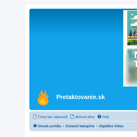
Pretaktovanie.sk
Témy bez odpovedí
Aktívne témy
FAQ
Obsah portálu
Ostatné kategórie
Digitálne Video