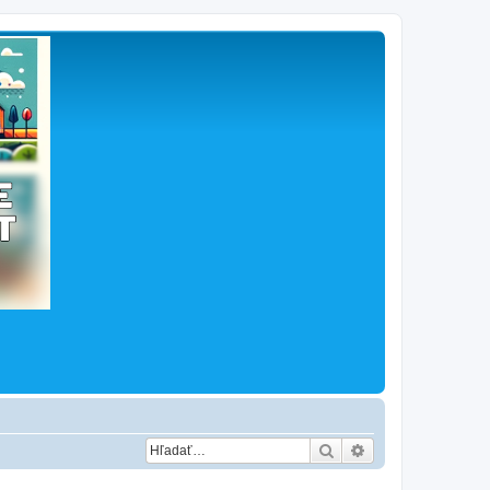
Hľadať
Rozšírené vyhľad