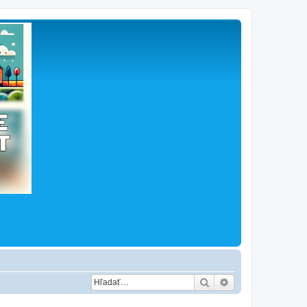
Hľadať
Rozšírené vyhľad