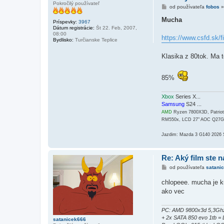
Pokročilý používateľ
P
od používateľa
fobos
r
í
Mucha
Príspevky:
3967
s
Dátum registrácie:
Št 22. Feb, 2007,
p
08:00
e
https://www.csfd.sk/
Bydlisko:
Turčianske Teplice
v
o
k
Klasika z 80tok. Ma 
85%
Xbox
Series X...
Samsung
S24 ...
AMD
Ryzen 7800X3D, Patri
RM550x, LCD 27" AOC Q27
Jazdim: Mazda 3 G140 2026
Re: Aký film ste n
P
od používateľa
satani
r
í
chlopeee. mucha je ku
s
ako vec
p
e
v
o
PC: AMD 9800x3d 5,3Ghz
k
+ 2x SATA 850 evo 1tb 
satanicek666