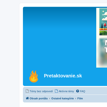
Pretaktovanie.sk
Témy bez odpovedí
Aktívne témy
FAQ
Obsah portálu
Ostatné kategórie
Film