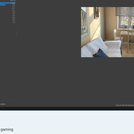
f gaming