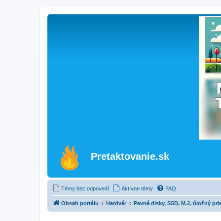
Pretaktovanie.sk
Témy bez odpovedí
Aktívne témy
FAQ
Obsah portálu
Hardvér
Pevné disky, SSD, M.2, úložný pr