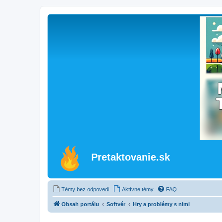
Pretaktovanie.sk
Témy bez odpovedí
Aktívne témy
FAQ
Obsah portálu
Softvér
Hry a problémy s nimi