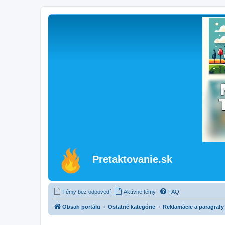
Pretaktovanie.sk
Témy bez odpovedí
Aktívne témy
FAQ
Obsah portálu
Ostatné kategórie
Reklamácie a paragrafy