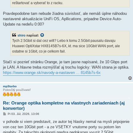
reštartovať a vyberať to z racku.
Pravdepodobne tam nebude žiadna súvislosť, ale nemáš úplne náhodou
nastavené aktualizácie UniFi OS, Apllications, prípadne Device Auto-
Update na nedeľu 0:00?
shiro
napísal:
Tych 2.5Gbit si dal cez wifi? Lebo k tomu 2.5Gbit pausalu davaju
Huawei OptiXstar HX8145B7s-6X, kt. ma sice 10Gbit WAN port, ale
ostatne si 1Gbit, co je celkom fail.
Stačí si pozrieť stránku Orange, je tam jasne napísané, že 10 Gbps port
je LAN. A hlavne treba rozmýšľať aj trochu logicky: WAN strana je optika.
https://www.orange.sk/navody-a-nastaven ... 8145b7s-6x
mp3turbo
Pokročilý používateľ
Re: Orange optika kompletne na vlastnych zariadeniach (aj
konvertor)
P
Pi 03. Júl, 2026, 13:06
r
í
v pohode si viem predstavit, ze autor tej hlasky nemal na mysli pripojenie
s
von cez ten 10Gbit port - a ze VSETKY vnutorne porty su potom len
p
e
gigabity. Za takychto okolnosti predsa nedokazes vyuzit 2.5Gbit