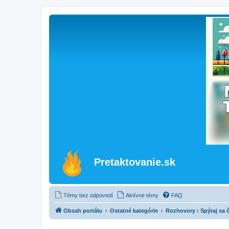
Pretaktovanie.sk
Témy bez odpovedí
Aktívne témy
FAQ
Obsah portálu
Ostatné kategórie
Rozhovory : Spýtaj sa 