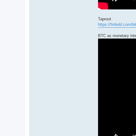
Taproot
https://finbold.com/bi
BTC as monetary inte