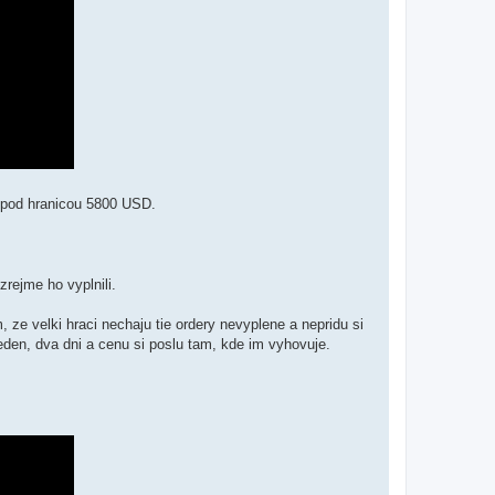
z pod hranicou 5800 USD.
rejme ho vyplnili.
ze velki hraci nechaju tie ordery nevyplene a nepridu si
 jeden, dva dni a cenu si poslu tam, kde im vyhovuje.