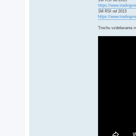
https://www.trading
1M RSI od 2013
https://www.trading
Trochu vzdelavania 