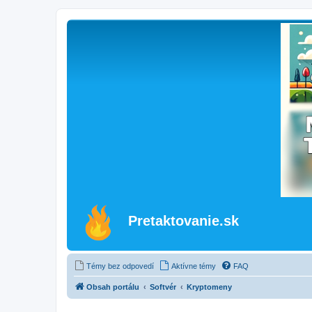
Pretaktovanie.sk
Témy bez odpovedí
Aktívne témy
FAQ
Obsah portálu
Softvér
Kryptomeny