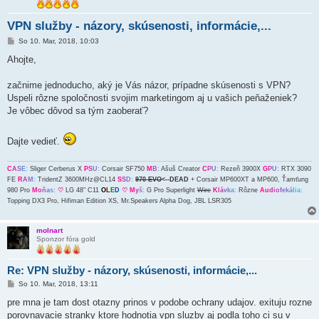
VPN služby - názory, skúsenosti, informácie,...
P
So 10. Mar, 2018, 10:03
r
í
Ahojte,
s
p
e
začnime jednoducho, aký je Vás názor, prípadne skúsenosti s VPN?
v
Uspeli rôzne spoločnosti svojim marketingom aj u vašich peňaženiek?
o
k
Je vôbec dôvod sa tým zaoberať?
Dajte vedieť.
C
A
S
E
:
Sliger Cerberus X
P
S
U
:
Corsair SF750
M
B
:
Ašuš Creator
C
P
U
:
Rezeň 3900X
G
P
U
:
RTX 3090
FE
R
A
M
:
TridentZ 3600MHz@CL14
S
S
D
:
970 EVO
<--DEAD
+ Corsair MP600XT a MP600, Ťamťung
980 Pro
M
o
ň
a
s
:
♡
LG 48" C11
O
L
E
D
♡
M
y
š
:
G Pro Superlight
Wire
K
l
á
v
k
a
:
Rôzne
A
u
d
i
o
f
e
k
á
l
i
a
:
Topping DX3 Pro, Hifiman Edition XS, Mr.Speakers Alpha Dog, JBL LSR305
molnart
Sponzor fóra gold
Re: VPN služby - názory, skúsenosti, informácie,...
P
So 10. Mar, 2018, 13:11
r
í
pre mna je tam dost otazny prinos v podobe ochrany udajov. exituju rozne
s
porovnavacie stranky ktore hodnotia vpn sluzby aj podla toho ci su v
p