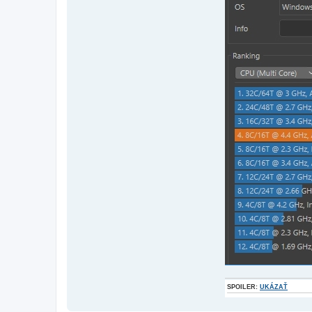
SPOILER:
UKÁZAŤ