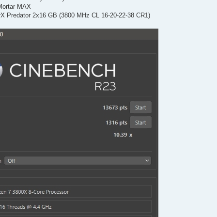
Mortar MAX
rX Predator 2x16 GB (3800 MHz CL 16-20-22-38 CR1)