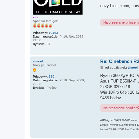
r
í
novy bios, +pbo, cur
s
p
e
stiv
v
Sponzor fóra gold
Na prezeranie priložen
o
k
Príspevky:
10493
.
Dátum registrácie:
Pi 16. Nov, 2012,
21:30
Bydlisko:
BT
Re: Cinebench R
zimcol
Nový používateľ
P
od používateľa
zimcol
r
í
Ryzen 3600@PBO, Vc
Príspevky:
126
s
Dátum registrácie:
Pi 18. Sep, 2009,
Asus TUF B550M-Pl
p
22:33
e
2x8GB 3200cl16
Bydlisko:
Prešov
v
Win 10Pro 64bit 20H
o
k
9435 bodov
Na prezeranie priložen
AMD Ryzen 5600G, Gelid Phantom,
Lenovo ThinkPad T16, Intel Ultra 
Lenovo ThinkPad L540, Intel Core